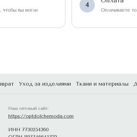
Оплата
4
, чтобы вы могли
Оплачиваете то
зврат
Уход за изделиями
Ткани и материалы
Д
Наш оптовый сайт:
https://optdolchemoda.com
ИНН 7730254360
ОГРН 1197746645722