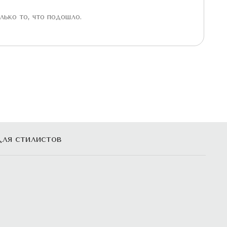
лько то, что подошло.
ля стилистов