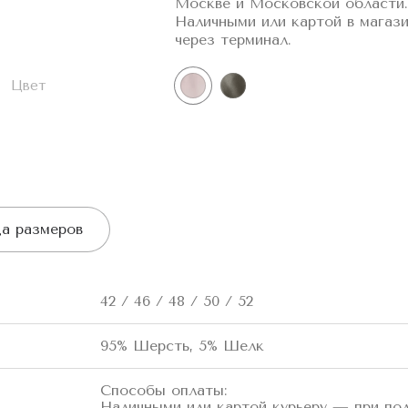
Москве и Московской области.
Наличными или картой в магаз
через терминал.
Цвет
а размеров
42 / 46 / 48 / 50 / 52
95% Шерсть, 5% Шелк
Способы оплаты:
Наличными или картой курьеру — при по