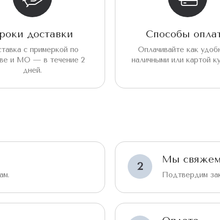
роки доставки
Способы опла
тавка с примеркой по
Оплачивайте как удо
ве и МО — в течение 2
наличными или картой к
дней.
Мы свяжем
2
ам.
Подтвердим зак