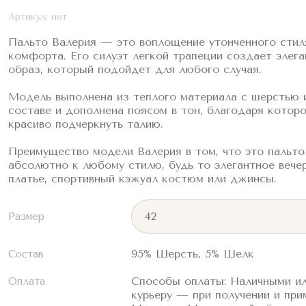
Артикул:
нет
Пальто Валерия — это воплощение утонченного стил
комфорта. Его силуэт легкой трапеции создает элег
образ, который подойдет для любого случая.
Модель выполнена из теплого материала с шерстью 
составе и дополнена поясом в тон, благодаря котор
красиво подчеркнуть талию.
Преимущество модели Валерия в том, что это пальт
абсолютно к любому стилю, будь то элегантное вече
платье, спортивный кэжуал костюм или джинсы.
Размер
95% Шерсть, 5% Шелк
Состав
Способы оплаты: Наличными ил
Оплата
курьеру — при получении и при