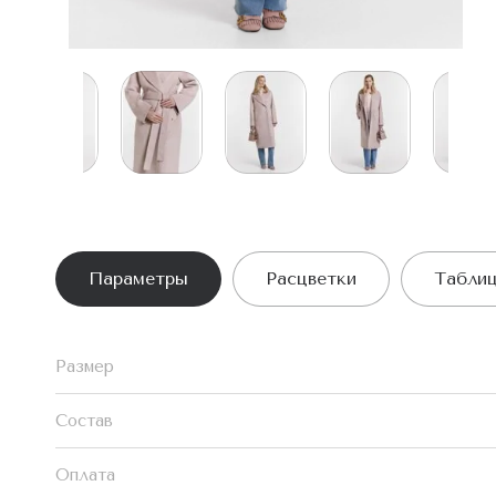
Параметры
Расцветки
Таблиц
Размер
Состав
Оплата