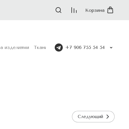
Корзина
за изделиями
Ткани и материалы
+7 906 755 54 54
Для стилистов
Следующий